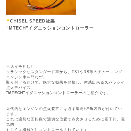
CHISEL SPEED社製
"MTECH"イグニッションコントローラー
当店イチ押し!
クラシックなスタンダード車から、TS1やRB等のチューニング
エンジン車を問わず、
取り付けるだけで、絶大な効果を発揮し、体感出来るスバラシイ
点火デバイス、
"MTECH"イグニッションコントローラー
のご紹介です。
近代的なエンジンの点火装置には必ず進角/遅角装置が付いてい
ます。
これは適切な回転数で適切な位置で点火させるために電子的、電
気的、
もしくは機械的にコントロールされています。