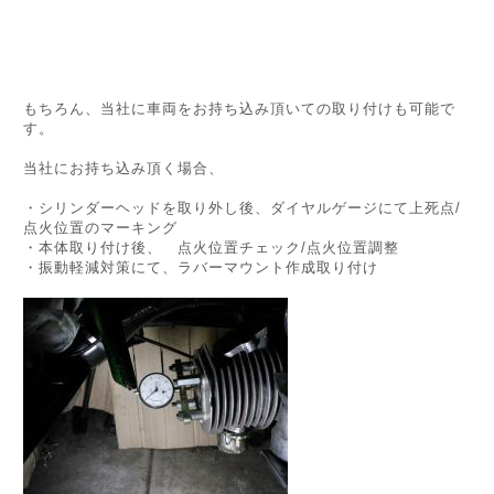
もちろん、当社に車両をお持ち込み頂いての取り付けも可能で
す。
当社にお持ち込み頂く場合、
・シリンダーヘッドを取り外し後、ダイヤルゲージにて上死点/
点火位置のマーキング
・本体取り付け後、 点火位置チェック/点火位置調整
・振動軽減対策にて、ラバーマウント作成取り付け