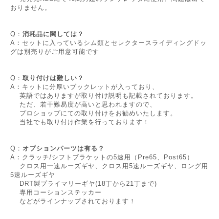
おりません。
Q：
消耗品に関しては？
A：セットに入っているシム類とセレクタースライディングドッ
グは別売りがご用意可能です
Q：
取り付けは難しい？
A：キットに分厚いブックレットが入っており、
英語ではありますが取り付け説明も記載されております。
ただ、若干難易度が高いと思われますので、
プロショップにての取り付けをお勧めいたします。
当社でも取り付け作業を行っております！
Q：
オプションパーツは有る？
A：クラッチ/シフトブラケットの5速用（Pre65、Post65）
クロス用一速ルーズギヤ、クロス用5速ルーズギヤ、ロング用
5速ルーズギヤ
DRT製プライマリーギヤ(18丁から21丁まで)
専用コーションステッカー
などがラインナップされております！