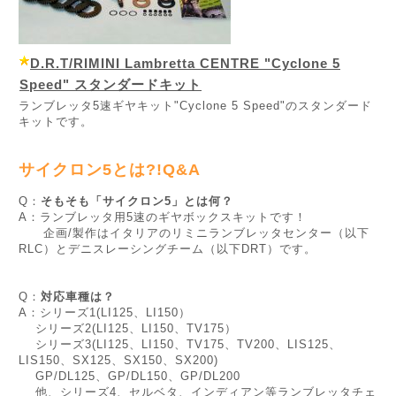
D.R.T/RIMINI Lambretta CENTRE "Cyclone 5
Speed" スタンダードキット
ランブレッタ5速ギヤキット"Cyclone 5 Speed"のスタンダード
キットです。
サイクロン5とは?!Q&A
Q：
そもそも「サイクロン5」とは何？
A：ランブレッタ用5速のギヤボックスキットです！
企画/製作はイタリアのリミニランブレッタセンター（以下
RLC）とデニスレーシングチーム（以下DRT）です。
Q：
対応車種は？
A：シリーズ1(LI125、LI150）
シリーズ2(LI125、LI150、TV175）
シリーズ3(LI125、LI150、TV175、TV200、LIS125、
LIS150、SX125、SX150、SX200)
GP/DL125、GP/DL150、GP/DL200
他、シリーズ4、セルベタ、インディアン等ランブレッタチェ