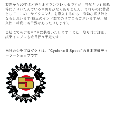
製造から50年ほど経ちますランブレッタですが、当然ギヤも磨耗
等によりいたんでいる車両も少なくありません。それらの代替品
として、この「サイクロン5」を導入するのも、有効な選択肢と
なると思います(最近のインド製でのリプロもございますが、耐
久性・精度に若干難があったりします)。
当社にてもデモ車2車に装着いたします！また、取り付け詳細、
試乗インプレも近日行う予定です！
当社カシラプロダクトは、"Cyclone 5 Speed"の日本正規ディ
ーラーショップです