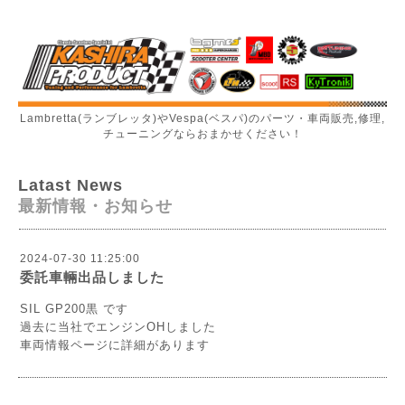
Lambretta(ランブレッタ)やVespa(ベスパ)のパーツ・車両販売,修理,
チューニングならおまかせください！
Latast News
最新情報・お知らせ
2024-07-30 11:25:00
委託車輛出品しました
SIL GP200黒 です
過去に当社でエンジンOHしました
車両情報ページに詳細があります