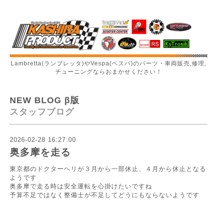
Lambretta(ランブレッタ)やVespa(ベスパ)のパーツ・車両販売,修理,
チューニングならおまかせください！
NEW BLOG β版
スタッフブログ
2026-02-28 16:27:00
奥多摩を走る
東京都のドクターヘリが３月から一部休止、４月から休止となる
ようです
奥多摩で走る時は安全運転を心掛けたいですね
予算不足ではなく整備士が不足してどうにもならないようです