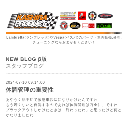
Lambretta(ランブレッタ)やVespa(ベスパ)のパーツ・車両販売,修理,
チューニングならおまかせください！
NEW BLOG β版
スタッフブログ
2024-07-10 09:14:00
体調管理の重要性
あやうく熱中症で救急車沙汰になりかけたんですわ
もう若くないと自認するのであれば体調管理は万全に、ですわ
ブラックアウトしかけたときは「終わったわ」と思ったけど何と
かなりましたわ